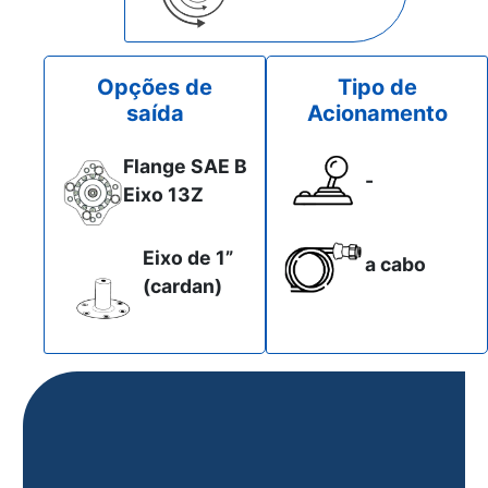
Opções de
Tipo de
saída
Acionamento
Flange SAE B
-
Eixo 13Z
Eixo de 1”
a cabo
(cardan)