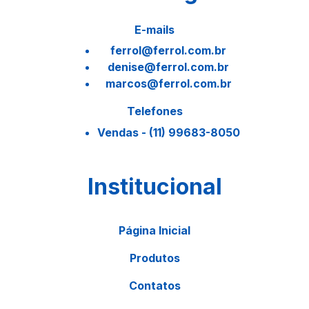
E-mails
ferrol@ferrol.com.br
denise@ferrol.com.br
marcos@ferrol.com.br
Telefones
Vendas - (11) 99683-8050
Institucional
Página Inicial
Produtos
Contatos