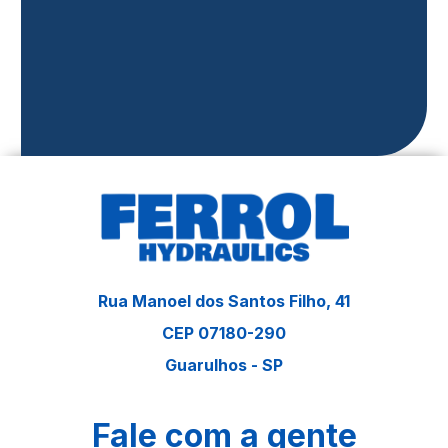
Rua Manoel dos Santos Filho, 41
CEP 07180-290
Guarulhos - SP
Fale com a gente